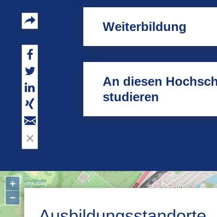
Weiterbildung
An diesen Hochsc
studieren
+
−
Ausbildungsstandorte