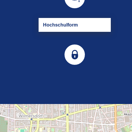
Hoch­schul­form