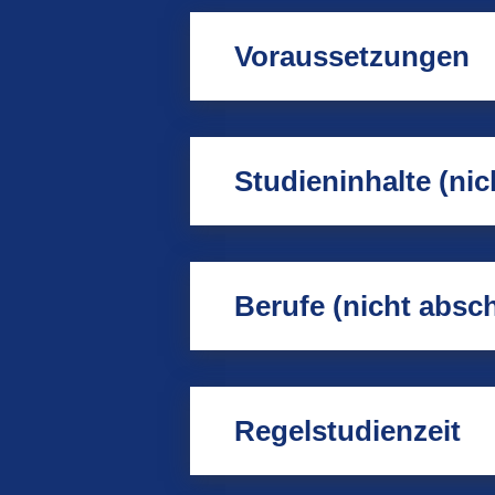
Voraussetzungen
Studieninhalte (ni
Berufe (nicht absc
Regelstudienzeit