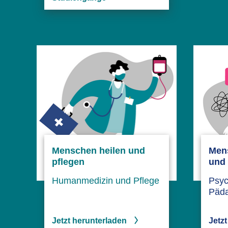
Menschen heilen und
Men
pflegen
und 
Humanmedizin und Pflege
Psyc
Päd
Jetzt herunterladen
Jetz