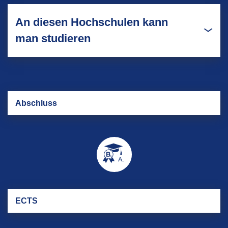
An diesen Hochschulen kann
man studieren
Ab­schluss
ECTS