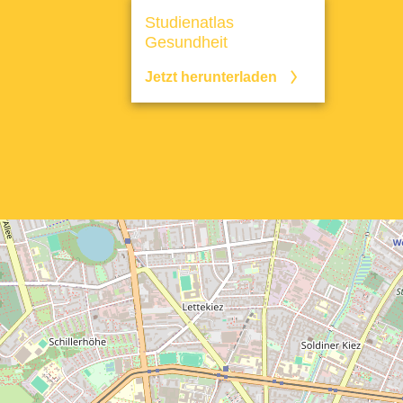
Studienatlas
Gesundheit
Jetzt herunterladen